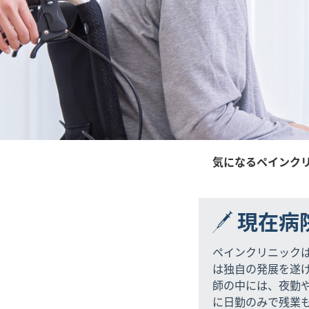
気になるペインクリニ
現在病
ペインクリニック
は独自の発展を遂
師の中には、夜勤
に日勤のみで残業