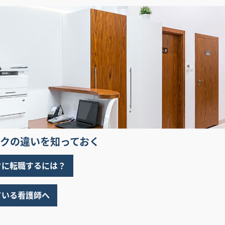
クの違いを知っておく
クに転職するには？
ている看護師へ