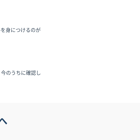
ルを身につけるのが
。今のうちに確認し
へ