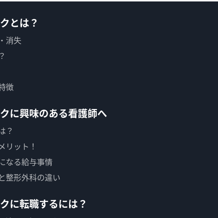
クとは？
・消失
？
特徴
クに興味のある看護師へ
は？
メリット！
になる給与事情
と整形外科の違い
クに転職するには？