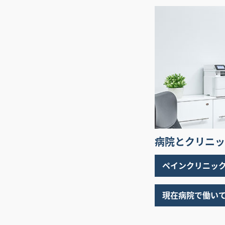
病院とクリニッ
ペインクリニッ
現在病院で働い