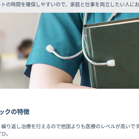
ートの時間を確保しやすいので、家庭と仕事を両立したい人に
ックの特徴
く繰り返し治療を行えるので他国よりも医療のレベルが高いです
ぜひ。