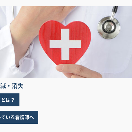
減・消失
クとは？
めている看護師へ