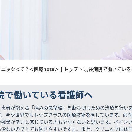
ックって？＜医療note＞ | トップ
>
現在病院で働いている
院で働いている看護師へ
は患者が抱える「痛みの悪循環」を断ち切るための治療を行い
げ、今や世界でもトップクラスの医療技術を有しています。病
や残業が辛いと感じている人も少なくないと思います。ペイン
も少ないのでとても働きやすいですよ。また、クリニックは休