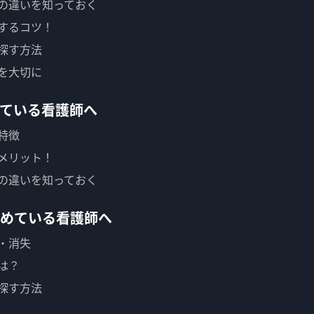
の違いを知っておく
するコツ！
探す方法
を大切に
ている看護師へ
特徴
メリット！
の違いを知っておく
めている看護師へ
・消失
は？
探す方法