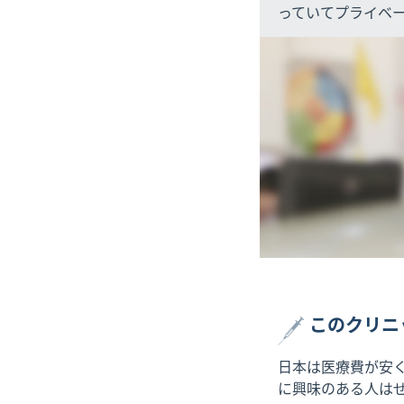
っていてプライベ
このクリニ
日本は医療費が安
に興味のある人は